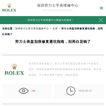
深圳劳力士手表维修中心

ROLEX MAINTENANCE

深圳劳力士手表维修中心竭诚为您服务！
当前位置：
深圳劳力士官方售后服务中心
>
文章
> 劳力士表盘划痕修复避坑指南，别再
白花钱了
劳力士表盘划痕修复避坑指南，别再白花钱了
在追求完美的道路上，劳力士手表无疑是众多表迷心中的至宝。
然而，时间的流逝和环境的影响难免会让表盘出现划痕。面对这
些划痕，不少表主选择了修复，但如何避免…

3次
2026-05-27