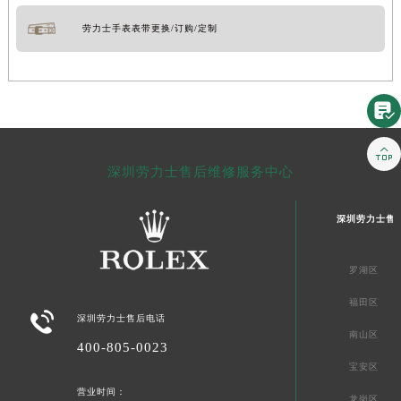
劳力士手表表带更换/订购/定制


深圳劳力士售后维修服务中心
深圳劳力士售
罗湖区
福田区

深圳劳力士售后电话
南山区
400-805-0023
宝安区
营业时间：
龙岗区