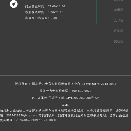

门店营业时间：09:00-19:30
盐田区
客服在线时间：8:00-22:00
客服及门店节假日不休
龙华区
坪山区
光明区
版权所有：
深圳劳力士官方售后维修服务中心
Copyright © 2018-2032
深圳劳力士售后电话：
400-805-0023
ICP备案/许可证号：黔ICP备2025055598号-69
XML
如权利人或知情人士发现本站内容存在事实错误或涉及版权、名誉权等侵权问题，请通过邮
箱：2557628530@qq.com 与我们联系，我们将在收到通知后立即依法处理。当前页面信息
更新时间：2026-06-22T09:15:29+08:00