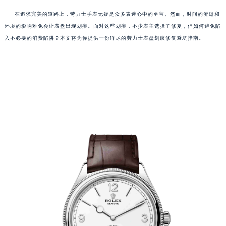
在追求完美的道路上，劳力士手表无疑是众多表迷心中的至宝。然而，时间的流逝和
环境的影响难免会让表盘出现划痕。面对这些划痕，不少表主选择了修复，但如何避免陷
入不必要的消费陷阱？本文将为你提供一份详尽的劳力士表盘划痕修复避坑指南。