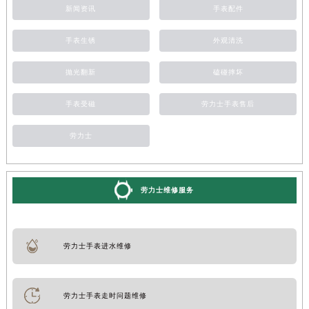
新闻资讯
手表配件
手表生锈
外观清洗
抛光翻新
磕碰摔坏
手表受磁
劳力士手表售后
劳力士
劳力士维修服务
劳力士手表进水维修
劳力士手表走时问题维修