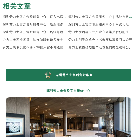
相关文章
深圳劳力士官方售后服务中心｜官方电话及服务网点地址权威信息公示（2026年6月最新）
深圳劳力士官方售后服务中心｜地址与客服服务热线权威信息公示（2026年6月最新）
深圳劳力士官方售后服务中心｜最新维修地址与客服电话权威信息公示（2026年6月最新）
深圳劳力士官方售后服务中心｜网点地址及热线权威信息公示（2026年6月最新）
深圳劳力士官方售后服务中心｜热线与地址权威信息公示（2026年6月最新）
劳力士变凶器？一招让它温柔贴合你的手腕！
劳力士表耳损坏后，这样做既省钱又安全
劳力士割手怎么办？老表匠私藏技巧大公开
劳力士表带长度不够？90的人都不知道的调整技巧
劳力士被撞出划痕？老表匠的抛光秘籍公开
深圳劳力士售后官方维修
深圳劳力士售后官方维修中心