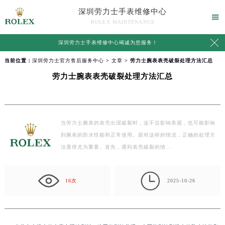
深圳劳力士手表维修中心

ROLEX MAINTENANCE

深圳劳力士手表维修中心竭诚为您服务！
当前位置：
深圳劳力士官方售后服务中心
>
文章
> 劳力士腕表表壳破裂处理方法汇总
劳力士腕表表壳破裂处理方法汇总
当劳力士腕表的表壳出现破裂时，这不仅影响美观，也可能影响
到腕表的防水性能和正常使用。面对这样的情况，正确的处理方
法显得尤为重要。首先，遇到表壳破裂的情…

16次
2025-10-26