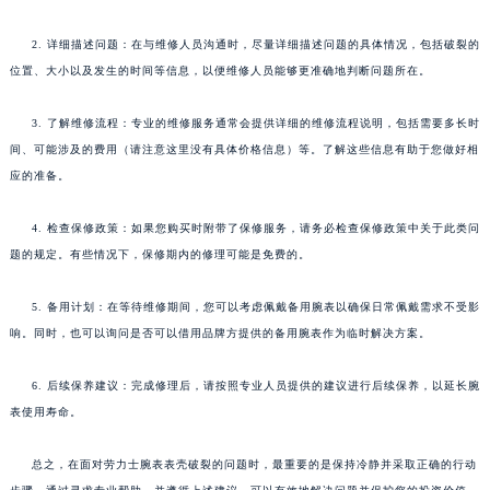
2. 详细描述问题：在与维修人员沟通时，尽量详细描述问题的具体情况，包括破裂的
位置、大小以及发生的时间等信息，以便维修人员能够更准确地判断问题所在。
3. 了解维修流程：专业的维修服务通常会提供详细的维修流程说明，包括需要多长时
间、可能涉及的费用（请注意这里没有具体价格信息）等。了解这些信息有助于您做好相
应的准备。
4. 检查保修政策：如果您购买时附带了保修服务，请务必检查保修政策中关于此类问
题的规定。有些情况下，保修期内的修理可能是免费的。
5. 备用计划：在等待维修期间，您可以考虑佩戴备用腕表以确保日常佩戴需求不受影
响。同时，也可以询问是否可以借用品牌方提供的备用腕表作为临时解决方案。
6. 后续保养建议：完成修理后，请按照专业人员提供的建议进行后续保养，以延长腕
表使用寿命。
总之，在面对劳力士腕表表壳破裂的问题时，最重要的是保持冷静并采取正确的行动