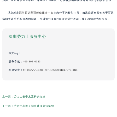
步骤。通过寻求专业帮助，并遵循上述建议，可以有效地解决问题并保护您的投资价值。
以上就是
深圳百达翡丽维修服务中心
为您分享的精彩内容。如果您还有其他关于百达
翡丽手表维护和保养的问题，可以拨打页面400电话进行咨询，我们将竭诚为您服务。
深圳劳力士服务中心
本文tag：
服务专线：
400-805-0023
本页链接：
http://www.szrolexfw.cn/problem/675.html
上一篇：
劳力士表带太紧解决办法
下一篇：
劳力士表盘有划痕处理办法集锦