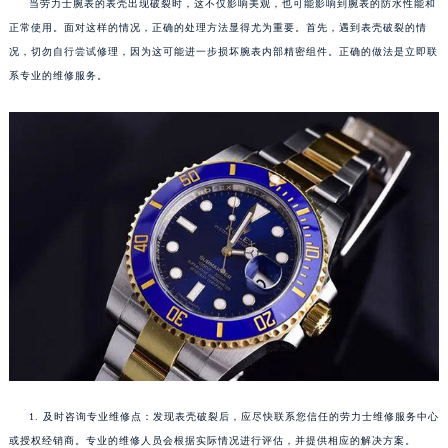
当劳力士腕表的表壳出现破裂时，这不仅影响美观，也可能影响到腕表的防水性能和
正常使用。面对这样的情况，正确的处理方法显得尤为重要。首先，遇到表壳破裂的情
况，切勿自行尝试修理，因为这可能进一步损坏腕表内部精密组件。正确的做法是立即联
系专业的维修服务。
1. 及时咨询专业维修点：发现表壳破裂后，应尽快联系您信任的劳力士维修服务中心
或授权经销商。专业的维修人员会根据实际情况进行评估，并提供相应的解决方案。