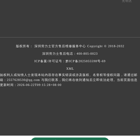
光明区
版权所有：
深圳劳力士官方售后维修服务中心
Copyright © 2018-2032
深圳劳力士售后电话：
400-805-0023
ICP备案/许可证号：黔ICP备2025055598号-69
XML
如权利人或知情人士发现本站内容存在事实错误或涉及版权、名誉权等侵权问题，请通过邮
箱：2557628530@qq.com 与我们联系，我们将在收到通知后立即依法处理。当前页面信息
更新时间：2026-06-22T09:15:28+08:00