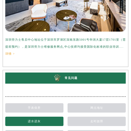
深圳劳力士售后中心地址位于深圳市罗湖区深南东路5001号华润大厦17层1701室（需
提前预约），是深圳劳力士维修服务网点,中心技师均接受国际化标准的职业培训....
详情 >
常见问题
手表保养
网点地址
进水进灰
走时故障