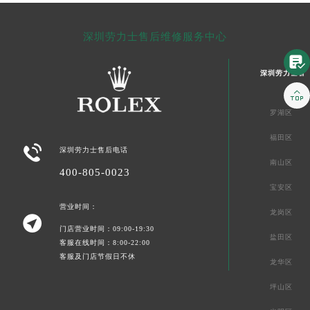
深圳劳力士售后维修服务中心

深圳劳力士售

罗湖区
福田区

深圳劳力士售后电话
南山区
400-805-0023
宝安区
营业时间：
龙岗区

门店营业时间：09:00-19:30
盐田区
客服在线时间：8:00-22:00
客服及门店节假日不休
龙华区
坪山区