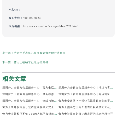
本文tag：
服务专线：
400-805-0023
本页链接：
http://www.szrolexfw.cn/problem/522.html
上一篇：
劳力士手表机芯里面有划痕处理方法盘点
下一篇：
劳力士磕碰了处理办法集锦
相关文章
深圳劳力士官方售后服务中心｜官方电话及服务网点地址权威信息公示（2026年6月最新）
深圳劳力士官方售后服务中心｜地址与客服服务热线权威信息公示（2026年6月最新）
深圳劳力士官方售后服务中心｜最新维修地址与客服电话权威信息公示（2026年6月最新）
深圳劳力士官方售后服务中心｜网点地址及热线权威信息公示（2026年6月最新）
深圳劳力士官方售后服务中心｜热线与地址权威信息公示（2026年6月最新）
劳力士变凶器？一招让它温柔贴合你的手腕！
劳力士表耳损坏后，这样做既省钱又安全
劳力士割手怎么办？老表匠私藏技巧大公开
劳力士表带长度不够？90的人都不知道的调整技巧
劳力士被撞出划痕？老表匠的抛光秘籍公开