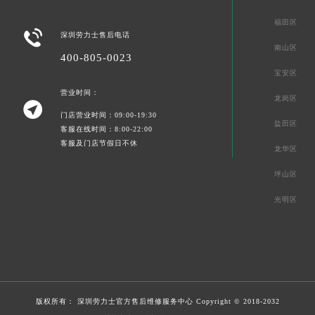
福田区

深圳劳力士售后电话
南山区
400-805-0023
宝安区
营业时间：
龙岗区

门店营业时间：09:00-19:30
盐田区
客服在线时间：8:00-22:00
客服及门店节假日不休
龙华区
坪山区
光明区
版权所有：
深圳劳力士官方售后维修服务中心
Copyright © 2018-2032