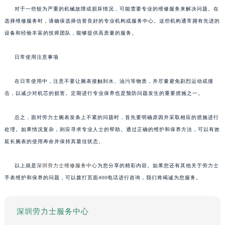
对于一些较为严重的机械故障或损坏情况，可能需要专业的维修服务来解决问题。在
选择维修服务时，请确保选择信誉良好的专业机构或服务中心。这些机构通常拥有先进的
设备和经验丰富的技师团队，能够提供高质量的服务。
日常使用注意事项
在日常使用中，注意不要让腕表接触到水、油污等物质，并尽量避免剧烈运动或撞
击，以减少对机芯的损害。定期进行专业保养也是预防问题发生的重要措施之一。
总之，面对劳力士腕表发条上不紧的问题时，首先要明确原因并采取相应的措施进行
处理。如果情况复杂，则应寻求专业人士的帮助。通过正确的维护和保养方法，可以有效
延长腕表的使用寿命并保持其最佳状态。
以上就是
深圳劳力士维修服务中心
为您分享的精彩内容。如果您还有其他关于劳力士
手表维护和保养的问题，可以拨打页面400电话进行咨询，我们将竭诚为您服务。
深圳劳力士服务中心