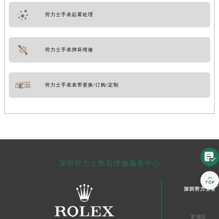
劳力士手表起雾处理
劳力士手表摔坏维修
劳力士手表表带更换/订购/定制

深圳劳力士售后维修服务中心

深圳劳力士售
罗湖区