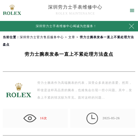
深圳劳力士手表维修中心

ROLEX MAINTENANCE

深圳劳力士手表维修中心竭诚为您服务！
当前位置：
深圳劳力士官方售后服务中心
>
文章
> 劳力士腕表发条一直上不紧处理方法
盘点
劳力士腕表发条一直上不紧处理方法盘点
劳力士腕表作为高端腕表的代表，深受众多表迷的喜爱。然而，
即使是这样高品质的腕表，也难免会出现一些小问题。其中，发
条上不紧的情况较为常见。面对这样的问题…

16次
2025-05-26