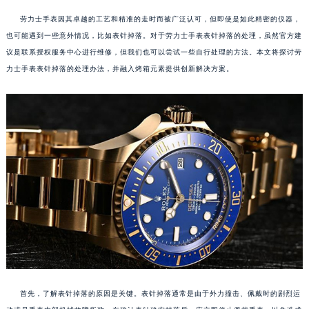
劳力士手表因其卓越的工艺和精准的走时而被广泛认可，但即使是如此精密的仪器，
也可能遇到一些意外情况，比如表针掉落。对于劳力士手表表针掉落的处理，虽然官方建
议是联系授权服务中心进行维修，但我们也可以尝试一些自行处理的方法。本文将探讨劳
力士手表表针掉落的处理办法，并融入烤箱元素提供创新解决方案。
首先，了解表针掉落的原因是关键。表针掉落通常是由于外力撞击、佩戴时的剧烈运