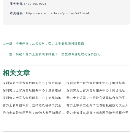
服务专线：
400-805-0023
本页链接：
http://www.szrolexfw.cn/problem/422.html
上一篇：
手表停摆，从容应对：劳力士手表故障排除指南
下一篇：
揭秘！劳力士腕表表带掉色？一文教你专业处理与保养技巧
相关文章
深圳劳力士官方售后服务中心｜官方电话及服务网点地址权威信息公示（2026年6月最新）
深圳劳力士官方售后服务中心｜地址与客服服务热线权威信息公示（2026年6月最新）
深圳劳力士官方售后服务中心｜最新维修地址与客服电话权威信息公示（2026年6月最新）
深圳劳力士官方售后服务中心｜网点地址及热线权威信息公示（2026年6月最新）
深圳劳力士官方售后服务中心｜热线与地址权威信息公示（2026年6月最新）
劳力士变凶器？一招让它温柔贴合你的手腕！
劳力士表耳损坏后，这样做既省钱又安全
劳力士割手怎么办？老表匠私藏技巧大公开
劳力士表带长度不够？90的人都不知道的调整技巧
劳力士被撞出划痕？老表匠的抛光秘籍公开