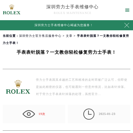
深圳劳力士手表维修中心

ROLEX MAINTENANCE

深圳劳力士手表维修中心竭诚为您服务！
当前位置：
深圳劳力士官方售后服务中心
>
文章
> 手表表针脱落？一文教你轻松修复劳
力士手表！
手表表针脱落？一文教你轻松修复劳力士手表！
劳力士手表因其卓越的工艺和精准的走时而被广泛认可，但即使
是如此精密的仪器，也可能遇到一些意外情况，比如表针掉落。
对于劳力士手表表针掉落的处理，虽然官方…

19次
2025-01-23