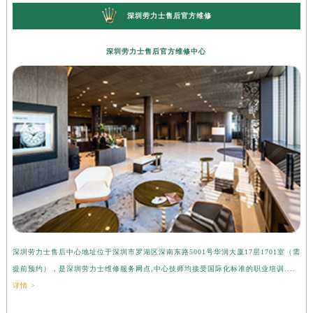
深圳劳力士售后官方维修
深圳劳力士售后官方维修中心
深圳劳力士售后中心地址位于深圳市罗湖区深南东路5001号华润大厦17层1701室（需
提前预约），是深圳劳力士维修服务网点,中心技师均接受国际化标准的职业培训....
详情 >