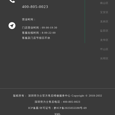
南山区
400-805-0023
宝安区
营业时间：
龙岗区

门店营业时间：09:00-19:30
盐田区
客服在线时间：8:00-22:00
客服及门店节假日不休
龙华区
坪山区
光明区
版权所有：
深圳劳力士官方售后维修服务中心
Copyright © 2018-2032
深圳劳力士售后电话：
400-805-0023
ICP备案/许可证号：黔ICP备2025055598号-69
XML