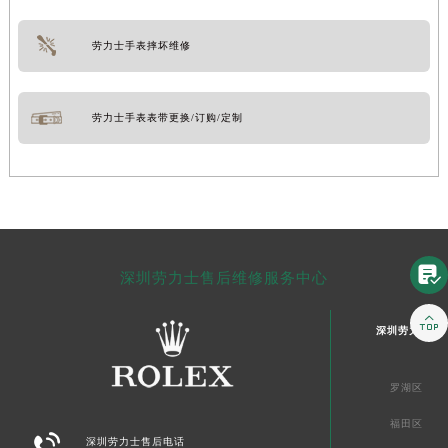
劳力士手表摔坏维修
劳力士手表表带更换/订购/定制

深圳劳力士售后维修服务中心

深圳劳力士售
罗湖区
福田区

深圳劳力士售后电话