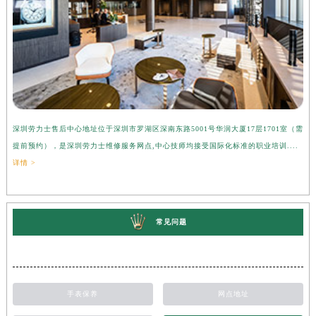
深圳劳力士售后中心地址位于深圳市罗湖区深南东路5001号华润大厦17层1701室（需
提前预约），是深圳劳力士维修服务网点,中心技师均接受国际化标准的职业培训....
详情 >
常见问题
手表保养
网点地址