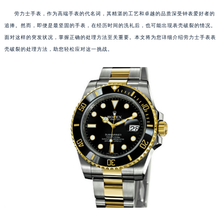
劳力士手表，作为高端手表的代名词，其精湛的工艺和卓越的品质深受钟表爱好者的
追捧。然而，即便是最坚固的手表，在经历时间的洗礼后，也可能出现表壳破裂的情况。
面对这样的突发状况，掌握正确的处理方法至关重要。本文将为您详细介绍劳力士手表表
壳破裂的处理方法，助您轻松应对这一挑战。