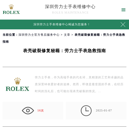
深圳劳力士手表维修中心

ROLEX MAINTENANCE

深圳劳力士手表维修中心竭诚为您服务！
当前位置：
深圳劳力士官方售后服务中心
>
文章
> 表壳破裂修复秘籍：劳力士手表急救
指南
表壳破裂修复秘籍：劳力士手表急救指南
劳力士手表，作为高端手表的代名词，其精湛的工艺和卓越的品
质深受钟表爱好者的追捧。然而，即便是最坚固的手表，在经历
时间的洗礼后，也可能出现表壳破裂的情况。…

16次
2025-01-07