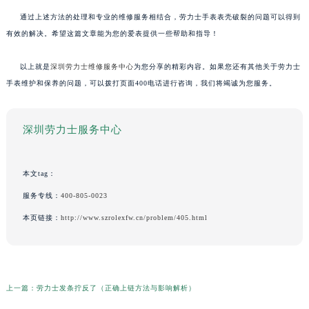
通过上述方法的处理和专业的维修服务相结合，劳力士手表表壳破裂的问题可以得到
有效的解决。希望这篇文章能为您的爱表提供一些帮助和指导！
以上就是
深圳劳力士维修服务中心
为您分享的精彩内容。如果您还有其他关于劳力士
手表维护和保养的问题，可以拨打页面400电话进行咨询，我们将竭诚为您服务。
深圳劳力士服务中心
本文tag：
服务专线：
400-805-0023
本页链接：
http://www.szrolexfw.cn/problem/405.html
上一篇：
劳力士发条拧反了（正确上链方法与影响解析）