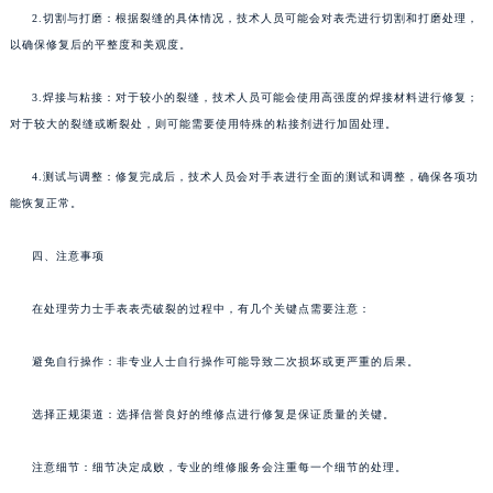
2.切割与打磨：根据裂缝的具体情况，技术人员可能会对表壳进行切割和打磨处理，
以确保修复后的平整度和美观度。
3.焊接与粘接：对于较小的裂缝，技术人员可能会使用高强度的焊接材料进行修复；
对于较大的裂缝或断裂处，则可能需要使用特殊的粘接剂进行加固处理。
4.测试与调整：修复完成后，技术人员会对手表进行全面的测试和调整，确保各项功
能恢复正常。
四、注意事项
在处理劳力士手表表壳破裂的过程中，有几个关键点需要注意：
避免自行操作：非专业人士自行操作可能导致二次损坏或更严重的后果。
选择正规渠道：选择信誉良好的维修点进行修复是保证质量的关键。
注意细节：细节决定成败，专业的维修服务会注重每一个细节的处理。