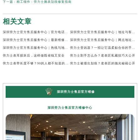
下一篇：
精工细作：劳力士腕表划痕修复指南
相关文章
深圳劳力士官方售后服务中心｜官方电话及服务网点地址权威信息公示（2026年6月最新）
深圳劳力士官方售后服务中心｜地址与客服服务热线权威信息公示（2026年6月最新）
深圳劳力士官方售后服务中心｜最新维修地址与客服电话权威信息公示（2026年6月最新）
深圳劳力士官方售后服务中心｜网点地址及热线权威信息公示（2026年6月最新）
深圳劳力士官方售后服务中心｜热线与地址权威信息公示（2026年6月最新）
劳力士变凶器？一招让它温柔贴合你的手腕！
劳力士表耳损坏后，这样做既省钱又安全
劳力士割手怎么办？老表匠私藏技巧大公开
劳力士表带长度不够？90的人都不知道的调整技巧
劳力士被撞出划痕？老表匠的抛光秘籍公开
深圳劳力士售后官方维修
深圳劳力士售后官方维修中心