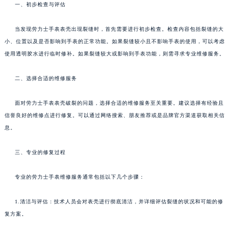
一、初步检查与评估
当发现劳力士手表表壳出现裂缝时，首先需要进行初步检查。检查内容包括裂缝的大
小、位置以及是否影响到手表的正常功能。如果裂缝较小且不影响手表的使用，可以考虑
使用透明胶水进行临时修补。如果裂缝较大或影响到手表功能，则需寻求专业维修服务。
二、选择合适的维修服务
面对劳力士手表表壳破裂的问题，选择合适的维修服务至关重要。建议选择有经验且
信誉良好的维修点进行修复。可以通过网络搜索、朋友推荐或是品牌官方渠道获取相关信
息。
三、专业的修复过程
专业的劳力士手表维修服务通常包括以下几个步骤：
1.清洁与评估：技术人员会对表壳进行彻底清洁，并详细评估裂缝的状况和可能的修
复方案。