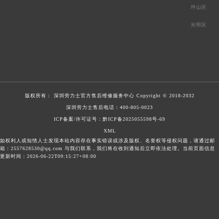
坪山区
光明区
版权所有：
深圳劳力士官方售后维修服务中心
Copyright © 2018-2032
深圳劳力士售后电话：
400-805-0023
ICP备案/许可证号：黔ICP备2025055598号-69
XML
如权利人或知情人士发现本站内容存在事实错误或涉及版权、名誉权等侵权问题，请通过邮
箱：2557628530@qq.com 与我们联系，我们将在收到通知后立即依法处理。当前页面信息
更新时间：2026-06-22T09:15:27+08:00