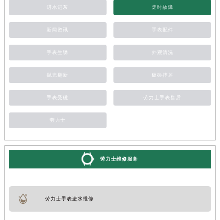
进水进灰
走时故障
新闻资讯
手表配件
手表生锈
外观清洗
抛光翻新
磕碰摔坏
手表受磁
劳力士手表售后
劳力士
劳力士维修服务
劳力士手表进水维修