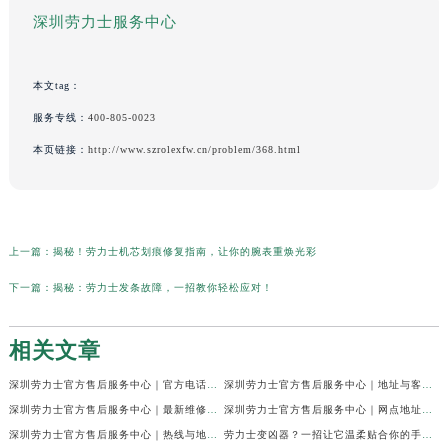
深圳劳力士服务中心
本文tag：
服务专线：
400-805-0023
本页链接：
http://www.szrolexfw.cn/problem/368.html
上一篇：
揭秘！劳力士机芯划痕修复指南，让你的腕表重焕光彩
下一篇：
揭秘：劳力士发条故障，一招教你轻松应对！
相关文章
深圳劳力士官方售后服务中心｜官方电话及服务网点地址权威信息公示（2026年6月最新）
深圳劳力士官方售后服务中心｜地址与客服服务热线权威信息公示（2026年6月最新）
深圳劳力士官方售后服务中心｜最新维修地址与客服电话权威信息公示（2026年6月最新）
深圳劳力士官方售后服务中心｜网点地址及热线权威信息公示（2026年6月最新）
深圳劳力士官方售后服务中心｜热线与地址权威信息公示（2026年6月最新）
劳力士变凶器？一招让它温柔贴合你的手腕！