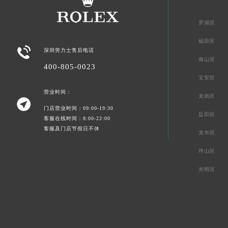
罗湖区
福田区

深圳劳力士售后电话
南山区
400-805-0023
宝安区
营业时间：
龙岗区

门店营业时间：09:00-19:30
盐田区
客服在线时间：8:00-22:00
客服及门店节假日不休
龙华区
坪山区
光明区