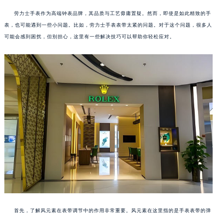
劳力士手表作为高端钟表品牌，其品质与工艺毋庸置疑。然而，即使是如此精致的手
表，也可能遇到一些小问题。比如，劳力士手表表带太紧的问题。对于这个问题，很多人
可能会感到困扰，但别担心，这里有一些解决技巧可以帮助你轻松应对。
首先，了解风元素在表带调节中的作用非常重要。风元素在这里指的是手表表带的弹