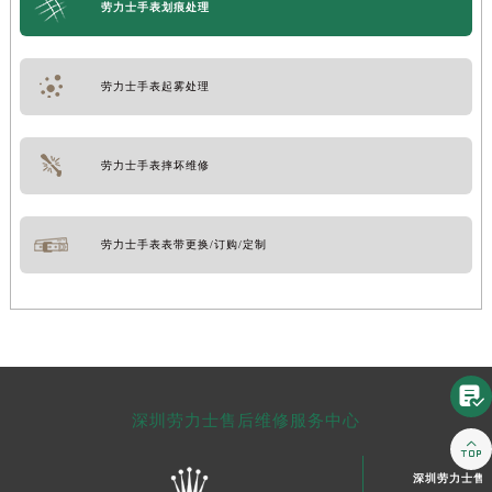
劳力士手表划痕处理
劳力士手表起雾处理
劳力士手表摔坏维修
劳力士手表表带更换/订购/定制

深圳劳力士售后维修服务中心

深圳劳力士售