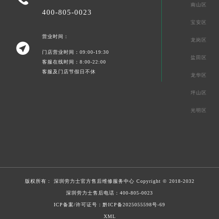
南山区
400-805-0023
宝安区
营业时间：
龙岗区

门店营业时间：09:00-19:30
盐田区
客服在线时间：8:00-22:00
客服及门店节假日不休
龙华区
坪山区
光明区
版权所有：
深圳劳力士官方售后维修服务中心
Copyright © 2018-2032
深圳劳力士售后电话：
400-805-0023
ICP备案/许可证号：黔ICP备2025055598号-69
XML