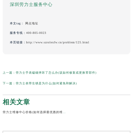
深圳劳力士服务中心
本文tag：
网点地址
服务专线：
400-805-0023
本页链接：
http://www.szrolexfw.cn/problem/125.html
上一篇：
劳力士手表磕碰摔坏了怎么办(该如何修复或更换零部件)
下一篇：
劳力士表带生锈是为什么(如何避免和解决)
相关文章
劳力士维修中心价格(如何选择最优惠的维修服务)