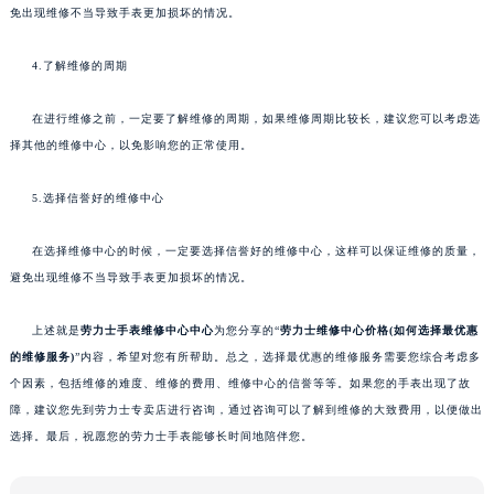
免出现维修不当导致手表更加损坏的情况。
4.了解维修的周期
在进行维修之前，一定要了解维修的周期，如果维修周期比较长，建议您可以考虑选
择其他的维修中心，以免影响您的正常使用。
5.选择信誉好的维修中心
在选择维修中心的时候，一定要选择信誉好的维修中心，这样可以保证维修的质量，
避免出现维修不当导致手表更加损坏的情况。
上述就是
劳力士手表维修中心
中心
为您分享的“
劳力士维修中心价格(如何选择最优惠
的维修服务)
”内容，希望对您有所帮助。总之，选择最优惠的维修服务需要您综合考虑多
个因素，包括维修的难度、维修的费用、维修中心的信誉等等。如果您的手表出现了故
障，建议您先到劳力士专卖店进行咨询，通过咨询可以了解到维修的大致费用，以便做出
选择。最后，祝愿您的劳力士手表能够长时间地陪伴您。