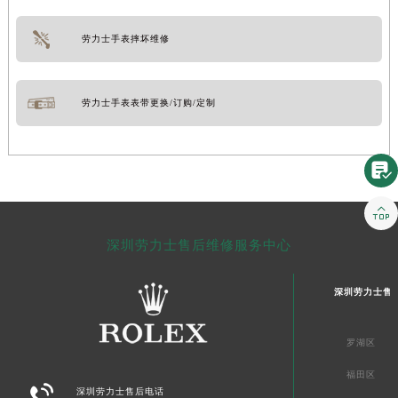
劳力士手表摔坏维修
劳力士手表表带更换/订购/定制


深圳劳力士售后维修服务中心
深圳劳力士售
罗湖区
福田区

深圳劳力士售后电话