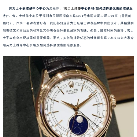
劳力士手表维修中心中心
为您推荐：“
劳力士维修
中心价格(如何选择最优惠的维修服
务)
”。劳力士维修中心位于深圳市罗湖区深南东路5001号华润大厦17层1701室（需提前
预约）。作为一名钟表爱好者，我们都知道劳力士是瑞士钟表品牌中的佼佼者，其精湛的
制表技艺和高品质的材料让其钟表备受钟表收藏家的青睐。但是，随着时间的推移，劳力
士手表也会出现故障或需要保养。那么，如何选择最优惠的维修服务呢？本文将为大家介
绍劳力士维修中心价格及如何选择最优惠的维修服务。